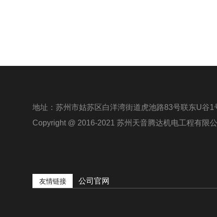
地址：苏州市姑苏区白洋湾街道虎池路83号联东U谷1
Copyright @ 2016-2021 苏州天音腾达机电工程有
公司官网
友情链接