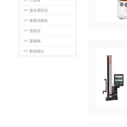
三坐标
>>
激光测径仪
>>
硬度试验机
>>
投影仪
>>
显微镜
>>
数据输出