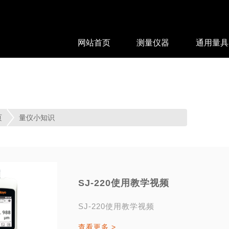
网站首页
测量仪器
通用量具
页
量仪小知识
SJ-220使用教学视频
SJ-220使用教学视频
查看更多 >