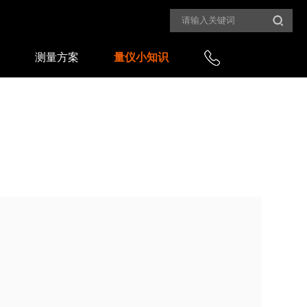
测量方案
量仪小知识