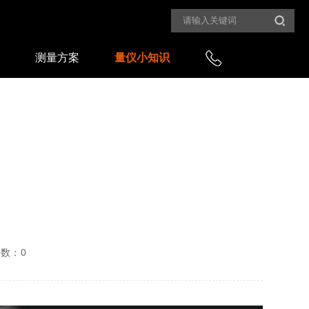
测量方案
量仪小知识
次数：
0