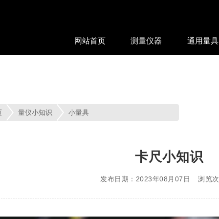
网站首页
测量仪器
通用量具
页
量仪小知识
小量具
卡尺小知识
发布日期：2023年08月07日
浏览