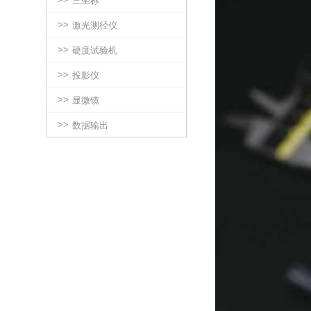
三坐标
>>
激光测径仪
>>
硬度试验机
>>
投影仪
>>
显微镜
>>
数据输出