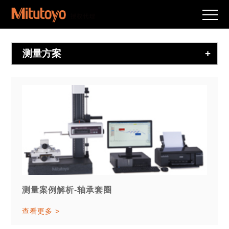
测量方案
+
测量案例解析-轴承套圈
查看更多 >