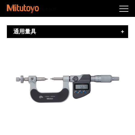
通用量具
+